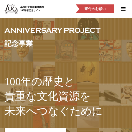
早稲田大学演劇博物館
寄付のお願い
100周年記念サイト
記念事業
100年の歴史と
貴重な文化資源を
未来へつなぐために