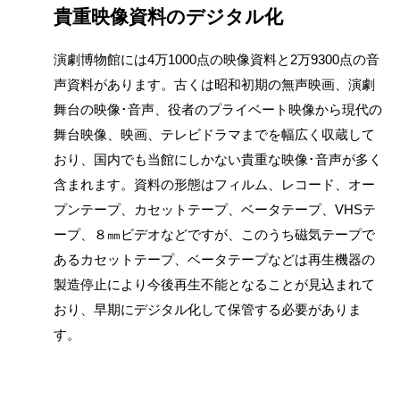
貴重映像資料のデジタル化
演劇博物館には4万1000点の映像資料と2万9300点の音
声資料があります。古くは昭和初期の無声映画、演劇
舞台の映像･音声、役者のプライベート映像から現代の
舞台映像、映画、テレビドラマまでを幅広く収蔵して
おり、国内でも当館にしかない貴重な映像･音声が多く
含まれます。資料の形態はフィルム、レコード、オー
プンテープ、カセットテープ、ベータテープ、VHSテ
ープ、８㎜ビデオなどですが、このうち磁気テープで
あるカセットテープ、ベータテープなどは再生機器の
製造停止により今後再生不能となることが見込まれて
おり、早期にデジタル化して保管する必要がありま
す。