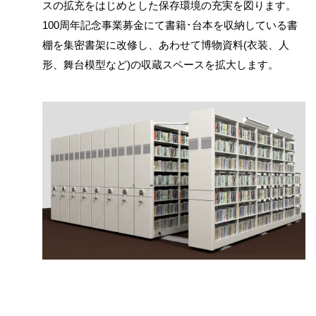
スの拡充をはじめとした保存環境の充実を図ります。
100周年記念事業募金にて書籍･台本を収納している書
棚を集密書架に改修し、あわせて博物資料(衣装、人
形、舞台模型など)の収蔵スペースを拡大します。