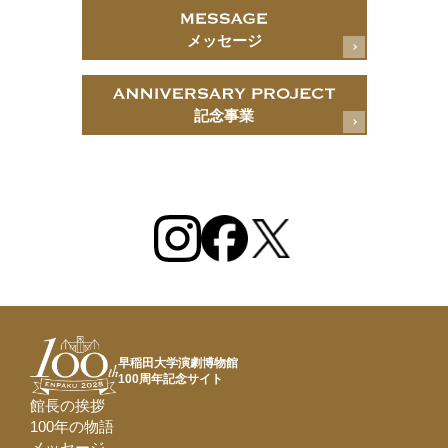
メッセージ
記念事業
早稲田大学演劇博物館
100周年記念サイト
館長の挨拶
100年の物語
メッセージ