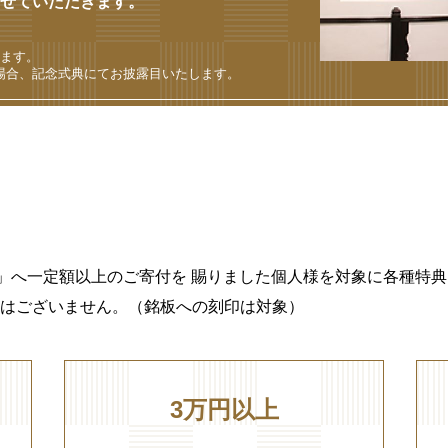
せていただきます。
ります。
た場合、記念式典にてお披露目いたします。
」へ一定額以上のご寄付を 賜りました個人様を対象に各種特典
はございません。（銘板への刻印は対象）
3万円以上