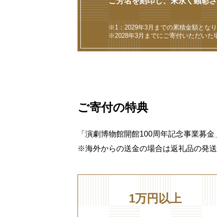
ご芳名を刻印し、末永く顕彰さ
※1：2029年3月までの累積金額とな
※2028年3月までにご寄付いただい
ご寄付の特典
「演劇博物館開館100周年記念事業募金
※海外からの送金の場合は返礼品の発送
1万円以上