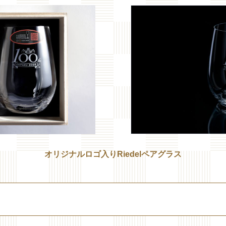
オリジナルロゴ入りRiedelペアグラス