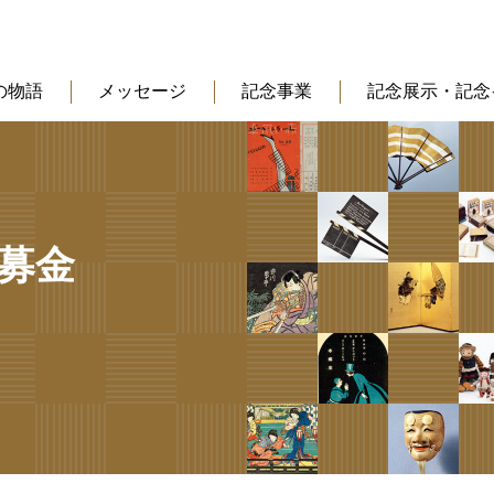
の物語
メッセージ
記念事業
記念展示・記念
募金