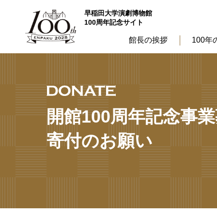
早稲田大学演劇博物館
100周年記念サイト
館長の挨拶
100年
開館100周年
記念事業
寄付のお願い