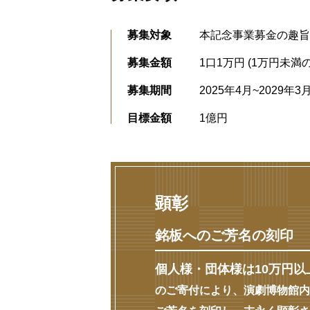
募集対象
本記念事業募金の趣旨
募集金額
1口1万円 (1万円未
募集期間
2025年4月~2029年3
目標金額
1億円
顕彰
銘板へのご芳名の刻印
個人様・団体様は10万円以
のご寄付により、演劇博物館内