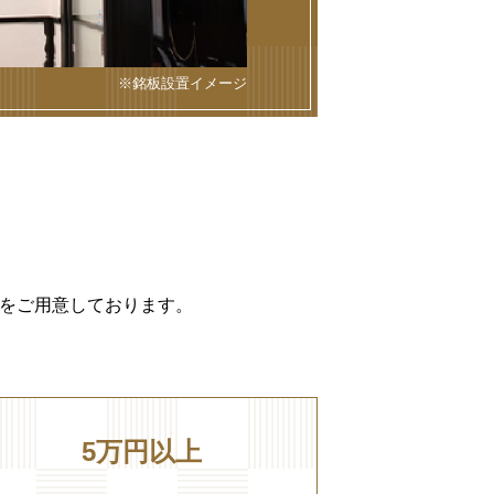
※銘板設置イメージ
をご用意しております。
5万円以上