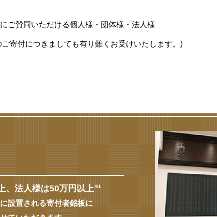
にご賛同いただける個人様・団体様・法人様
満のご寄付につきましても有り難くお受けいたします。)
月
上、法人様は50万円以上
※1
に設置される寄付者銘板に