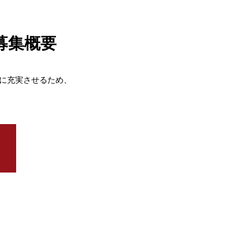
募集概要
らに充実させるため、